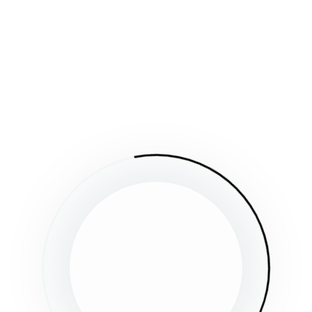
ーを設定
たことをトリガ
法について説明