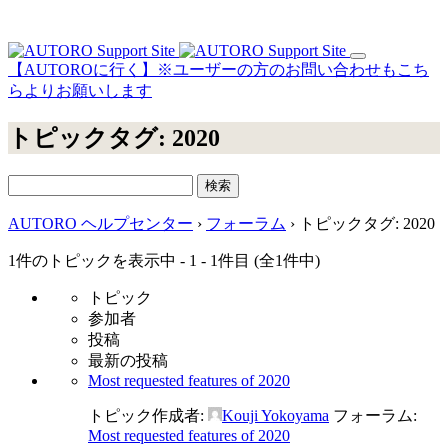
【AUTOROに行く】※ユーザーの方のお問い合わせもこち
らよりお願いします
トピックタグ:
2020
検
索:
AUTORO ヘルプセンター
›
フォーラム
›
トピックタグ: 2020
1件のトピックを表示中 - 1 - 1件目 (全1件中)
トピック
参加者
投稿
最新の投稿
Most requested features of 2020
トピック作成者:
Kouji Yokoyama
フォーラム:
Most requested features of 2020