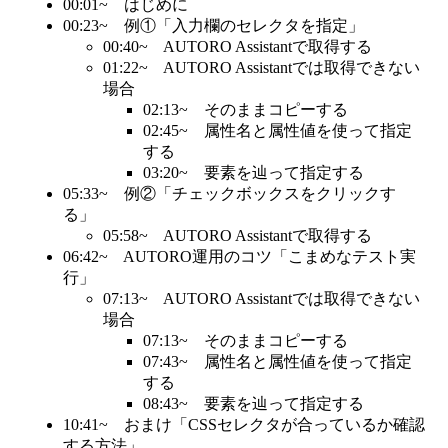
00:01~ はじめに
00:23~ 例①「入力欄のセレクタを指定」
00:40~ AUTORO Assistantで取得する
01:22~ AUTORO Assistantでは取得できない
場合
02:13~ そのままコピーする
02:45~ 属性名と属性値を使って指定
する
03:20~ 要素を辿って指定する
05:33~ 例②「チェックボックスをクリックす
る」
05:58~ AUTORO Assistantで取得する
06:42~ AUTORO運用のコツ「こまめなテスト実
行」
07:13~ AUTORO Assistantでは取得できない
場合
07:13~ そのままコピーする
07:43~ 属性名と属性値を使って指定
する
08:43~ 要素を辿って指定する
10:41~ おまけ「CSSセレクタが合っているか確認
する方法」