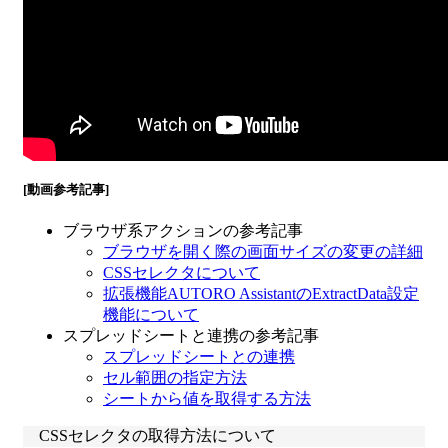
[動画参考記事]
ブラウザ系アクションの参考記事
ブラウザを開く際の画面サイズの変更の詳細
CSSセレクタについて
拡張機能AUTORO AssistantのExtractData設定
機能について
スプレッドシートと連携の参考記事
スプレッドシートとの連携
セル範囲の指定方法
シートから値を取得する方法
CSSセレクタの取得方法について