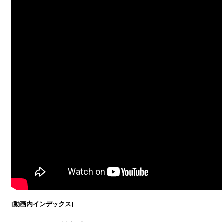
[動画内インデックス]