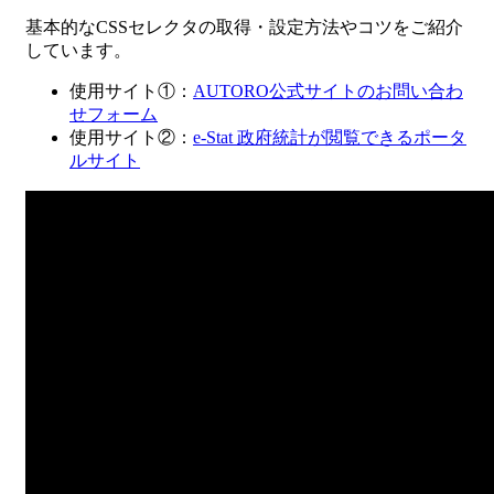
基本的なCSSセレクタの取得・設定方法やコツをご紹介
しています。
使用サイト①：
AUTORO公式サイトのお問い合わ
せフォーム
使用サイト②：
e-Stat 政府統計が閲覧できるポータ
ルサイト