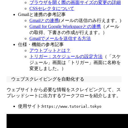
ブラウザを開く際の画面サイズの変更の詳細
CSSセレクタについて
Gmailと連携の参考記事
Gmailとの連携
(メールの送信のみ行えます。)
Gmail for Google Workspaceとの連携
（メール
の取得、下書きの作成が行えます。）
Gmailでメールを送信する方法
仕様・機能の参考記事
アウトプットとは？
トリガー：スケジュールの設定方法
（「スケ
ジュール」画面は「トリガー」画面に名称を
変更しました。）
ウェブスクレイピングを自動化する
ウェブサイトから必要な情報をスクレイピングして、ス
プレッドシートに出力するワークフローを紹介します。
使用サイト:
https://www.tutorial.tokyo