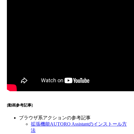
[動画参考記事]
ブラウザ系アクションの参考記事
拡張機能AUTORO Assistantのインストール方
法