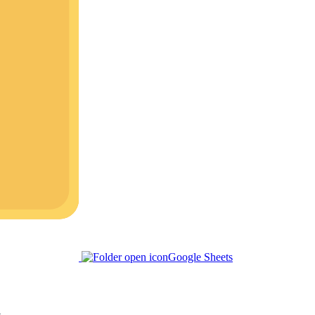
Google Sheets
る