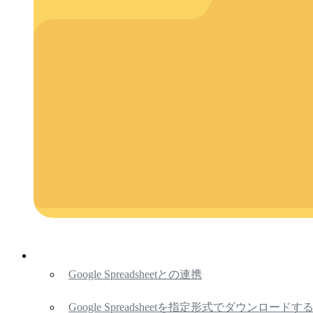
Google Spreadsheetとの連携
Google Spreadsheetを指定形式でダウンロードす