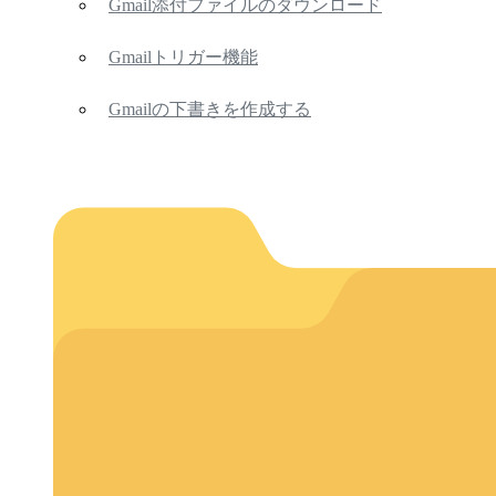
Gmail添付ファイルのダウンロード
Gmailトリガー機能
Gmailの下書きを作成する