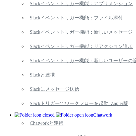
Slackイベントトリガー機能：アプリメンション
Slackイベントトリガー機能：ファイル添付
Slackイベントトリガー機能：新しいメッセージ
Slackイベントトリガー機能：リアクション追加
Slackイベントトリガー機能：新しいユーザーの
Slackと連携
Slackにメッセージ送信
Slackトリガーでワークフローを起動_Zapier版
Chatwork
Chatworkと連携