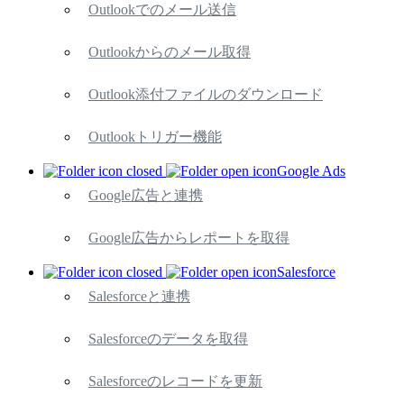
Outlookでのメール送信
Outlookからのメール取得
Outlook添付ファイルのダウンロード
Outlookトリガー機能
Google Ads
Google広告と連携
Google広告からレポートを取得
Salesforce
Salesforceと連携
Salesforceのデータを取得
Salesforceのレコードを更新