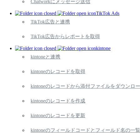
Chatworkにメッセージ送信
TikTok Ads
TikTok広告と連携
TikTok広告からレポートを取得
kintone
kintoneと連携
kintoneのレコードを取得
kintoneのレコードから添付ファイルをダウンロ
kintoneのレコードを作成
kintoneのレコードを更新
kintoneのフィールドコードとフィールド名の