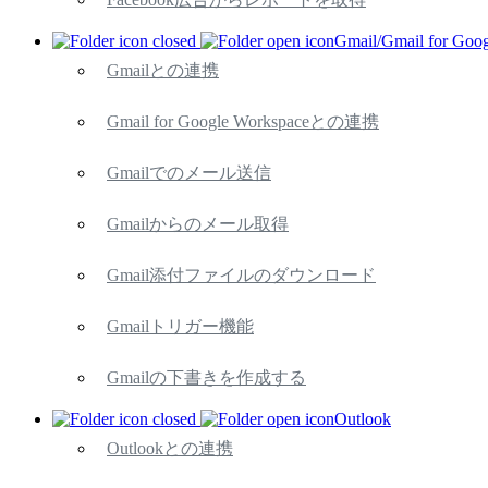
Gmail/Gmail for Goo
Gmailとの連携
Gmail for Google Workspaceとの連携
Gmailでのメール送信
Gmailからのメール取得
Gmail添付ファイルのダウンロード
Gmailトリガー機能
Gmailの下書きを作成する
Outlook
Outlookとの連携