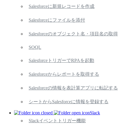
Salesforceに新規レコードを作成
Salesforceにファイルを添付
Salesforceのオブジェクト名・項目名の取得
SOQL
SalesforceトリガーでRPAを起動
Salesforceからレポートを取得する
Salesforceの情報を表計算アプリに転記する
シートからSalesforceに情報を登録する
Slack
Slackイベントトリガー機能