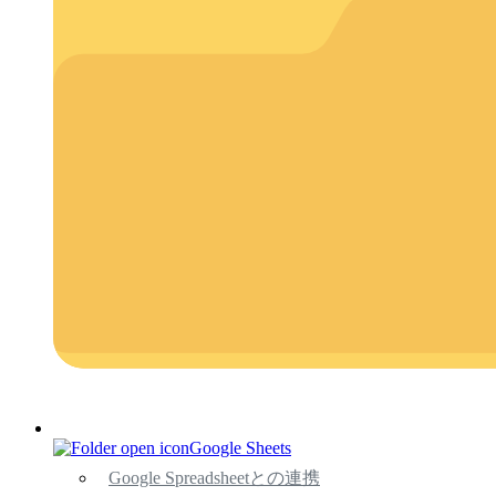
Google Sheets
Google Spreadsheetとの連携