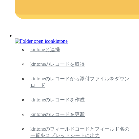
kintone
kintoneと連携
kintoneのレコードを取得
kintoneのレコードから添付ファイルをダウン
ロード
kintoneのレコードを作成
kintoneのレコードを更新
kintoneのフィールドコードとフィールド名の
一覧をスプレッドシートに出力