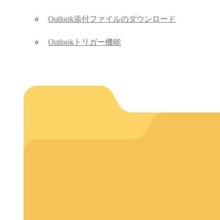
Outlook添付ファイルのダウンロード
Outlookトリガー機能