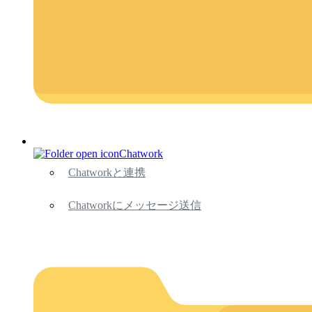
Chatwork
Chatworkと連携
Chatworkにメッセージ送信