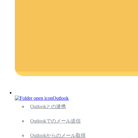
Outlook
Outlookとの連携
Outlookでのメール送信
Outlookからのメール取得