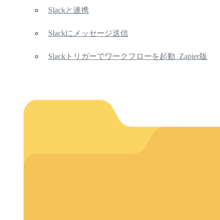
Slackと連携
Slackにメッセージ送信
Slackトリガーでワークフローを起動_Zapier版