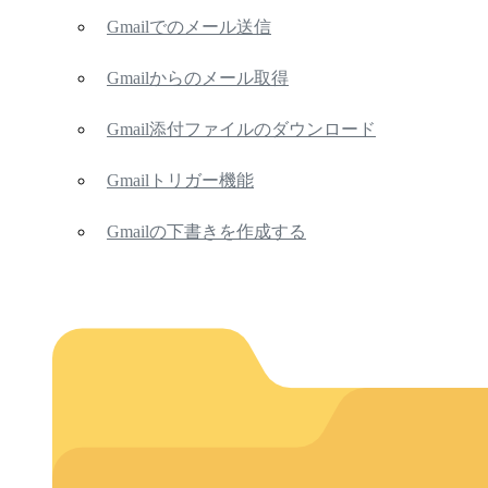
Gmailでのメール送信
Gmailからのメール取得
Gmail添付ファイルのダウンロード
Gmailトリガー機能
Gmailの下書きを作成する