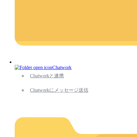
Chatwork
Chatworkと連携
Chatworkにメッセージ送信