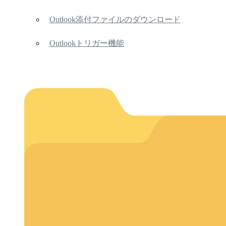
Outlook添付ファイルのダウンロード
Outlookトリガー機能