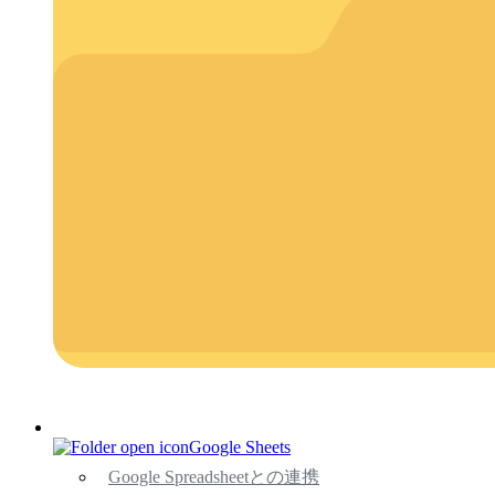
Google Sheets
Google Spreadsheetとの連携