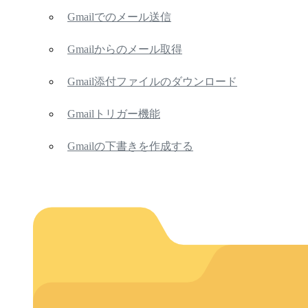
Gmailでのメール送信
Gmailからのメール取得
Gmail添付ファイルのダウンロード
Gmailトリガー機能
Gmailの下書きを作成する