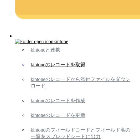
kintone
kintoneと連携
kintoneのレコードを取得
kintoneのレコードから添付ファイルをダウン
ロード
kintoneのレコードを作成
kintoneのレコードを更新
kintoneのフィールドコードとフィールド名の
一覧をスプレッドシートに出力