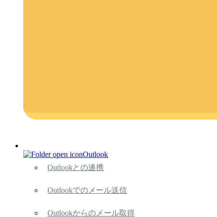
Outlook
Outlookとの連携
Outlookでのメール送信
Outlookからのメール取得