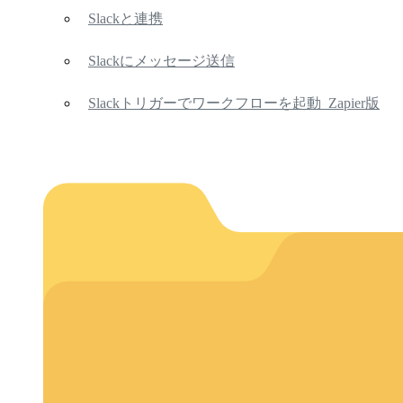
Slackと連携
Slackにメッセージ送信
Slackトリガーでワークフローを起動_Zapier版