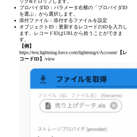
ッグ&ドロップします。
プロバイダID：パラメータ右横の「プロバイダID
を選ぶ」から選択します。
添付ファイル：添付するファイルを設定
オブジェクトID：更新するレコードのIDを入力し
ます。レコードIDはURLから拾うことができま
す。
【例】
https://test.lightning.force.com/lightning/r/Account/
【レ
コードID】
/view