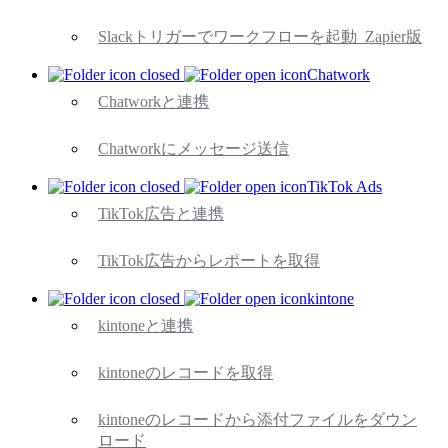
Slackトリガーでワークフローを起動_Zapier版
Chatwork
Chatworkと連携
Chatworkにメッセージ送信
TikTok Ads
TikTok広告と連携
TikTok広告からレポートを取得
kintone
kintoneと連携
kintoneのレコードを取得
kintoneのレコードから添付ファイルをダウン
ロード