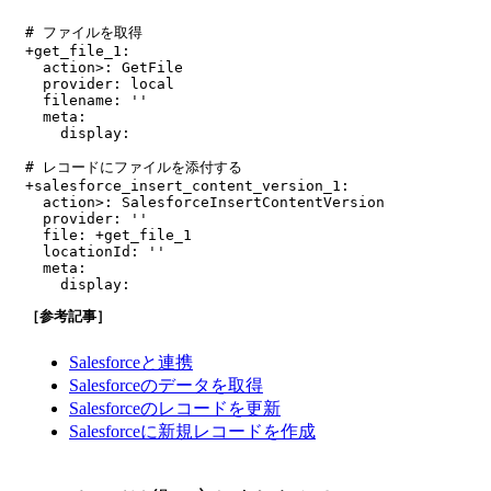
# ファイルを取得

+get_file_1:

  action>: GetFile

  provider: local

  filename: ''

  meta:

    display:

# レコードにファイルを添付する

+salesforce_insert_content_version_1:

  action>: SalesforceInsertContentVersion

  provider: ''

  file: +get_file_1

  locationId: ''

  meta:

［参考記事］
Salesforceと連携
Salesforceのデータを取得
Salesforceのレコードを更新
Salesforceに新規レコードを作成
＜Saleseforce＞セールスフォース