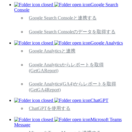
Google Search
Console
Google Search Consoleと連携する
Google Search Consoleのデータを取得する
Google Analytics
Google Analyticsと連携
Google Analyticsからレポートを取得
(GetGAReport)
Google Analytics(GA4)からレポートを取得
(GetGA4Report)
ChatGPT
ChatGPTを使用する
Microsoft Teams
Message