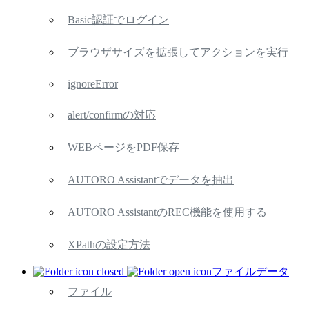
Basic認証でログイン
ブラウザサイズを拡張してアクションを実行
ignoreError
alert/confirmの対応
WEBページをPDF保存
AUTORO Assistantでデータを抽出
AUTORO AssistantのREC機能を使用する
XPathの設定方法
ファイルデータ
ファイル