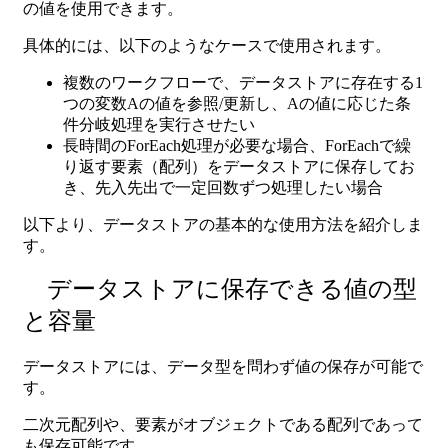
の値を使用できます。
具体的には、以下のようなケースで使用されます。
複数のワークフローで、データストアに存在する1
つの変数Aの値を参照/更新し、Aの値に応じた条
件分岐処理を実行させたい
長時間のForEach処理が必要な場合、ForEachで繰
り返す要素（配列）をデータストアに保存してお
き、先入先出で一定回数ずつ処理したい場合
以下より、データストアの基本的な使用方法を紹介しま
す。
データストアに保存できる値の型
と容量
データストアには、データ型を問わず値の保存が可能で
す。
二次元配列や、要素がオブジェクトである配列であって
も保存可能です。