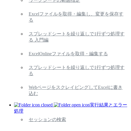
ワークシートの範囲指定
Excelファイルを取得・編集し、変更を保存す
る
スプレッドシートを繰り返しで1行ずつ処理す
る 入門編
ExcelOnlineファイルを取得・編集する
スプレッドシートを繰り返しで1行ずつ処理す
る
WebページをスクレイピングしてExcelに書き
込む
実行結果とエラー
処理
セッションの検索