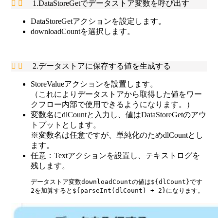
1.DataStoreGetでデータストア変数を呼び出す
DataStoreGetアクションを設定します。
downloadCountを選択します。
2.データストアに保存する値を生成する
StoreValueアクションを設置します。
（これによりデータストアから取得した値をワー
クフロー内部で使用できるようになります。）
変数名にdlCountと入力し、値はDataStoreGetのアウ
トプットとします。
※変数名は任意ですが、単純化のためdlCountとし
ます。
任意：Textアクションを設置し、テキストログを
残します。
データストア変数downloadCountの値は${dlCount}です

2を加算すると${parseInt(dlCount) + 2}になります。