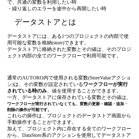
で、共通の変数を利用したい時
・繰り返しのエラーを途中から再開したい時
データストアとは
データストアには、ある1つのプロジェクトの内部で使
用可能な変数を格納(store)できます。
データストアに格納された変数とその値は、そのプロジ
ェクト内部の全てのワークフローで利用可能です。
通常のAUTORO内で使用される変数(StoreValueアクショ
ン)は、その変数が設定されている
ワークフローが実行
されている時のみ
、値を使用することができます。
一方、データストアに保存されている変数とその値は、
ワークフローが実行されていなくても、変数の更新・確認・追加・
削除の操作が可能です。
これらの操作は、プロジェクトのデータストア画面から
手動操作することができます。
加えて、プロジェクト内に存在する全てのワークフロー
から、DataStore系のアクションを使用してデータストア