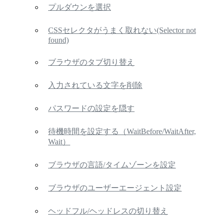
プルダウンを選択
CSSセレクタがうまく取れない(Selector not
found)
ブラウザのタブ切り替え
入力されている文字を削除
パスワードの設定を隠す
待機時間を設定する（WaitBefore/WaitAfter,
Wait）
ブラウザの言語/タイムゾーンを設定
ブラウザのユーザーエージェント設定
ヘッドフル/ヘッドレスの切り替え