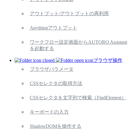
アウトプット/アウトプットの再利用
Anythingアウトプット
ワークフロー設定画面からAUTORO Assistant
を起動する
ブラウザ操作
ブラウザパラメータ
CSSセレクタの取得方法
CSSセレクタを文字列で検索（FindElement）
キーボードの入力
ShadowDOMを操作する