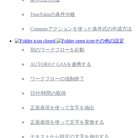
True/Falseの条件分岐
Compareアクションを使った条件式の作成方法
その他の設定
別のワークフローを起動
AUTOROとGASを連携する
ワークフローの強制終了
日付/時間の取得
正規表現を使って文字を抽出
正規表現を使って文字を置換する
テキストから特定の文字を抽出する