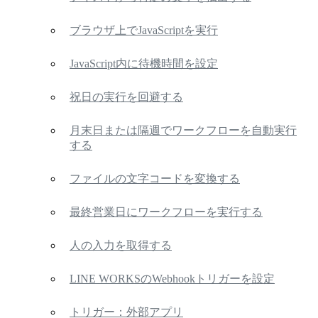
ブラウザ上でJavaScriptを実行
JavaScript内に待機時間を設定
祝日の実行を回避する
月末日または隔週でワークフローを自動実行
する
ファイルの文字コードを変換する
最終営業日にワークフローを実行する
人の入力を取得する
LINE WORKSのWebhookトリガーを設定
トリガー：外部アプリ