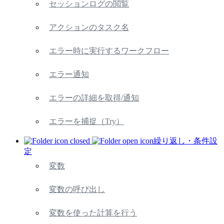
セッションログの閲覧
アクションのタスク名
エラー時に実行するワークフロー
エラー通知
エラーの詳細を取得/通知
エラーを捕捉（Try）
繰り返し・条件設
定
変数
変数の呼び出し
変数を使った計算を行う