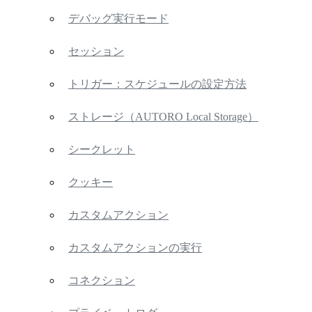
デバッグ実行モード
セッション
トリガー：スケジュールの設定方法
ストレージ（AUTORO Local Storage）
シークレット
クッキー
カスタムアクション
カスタムアクションの実行
コネクション