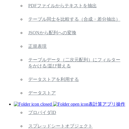
PDFファイルからテキストを抽出
テーブル同士を比較する（合成・差分抽出）
JSONから配列への変換
正規表現
テーブルデータ（二次元配列）にフィルター
をかける/並び替える
データストアを利用する
データストア
表計算アプリ操作
プロバイダID
スプレッドシートオブジェクト