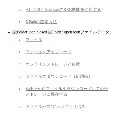
AUTORO AssistantのREC機能を使用する
XPathの設定方法
ファイルデータ
ファイル
ファイルをアップロード
オンラインストレージと連携
ファイルのダウンロード（応用編）
Web上からファイルをダウンロードして外部
ストレージに保存する
ファイルパス/ディレクトリパス