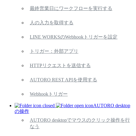
最終営業日にワークフローを実行する
人の入力を取得する
LINE WORKSのWebhookトリガーを設定
トリガー：外部アプリ
HTTPリクエストを送信する
AUTORO REST APIを使用する
Webhookトリガー
AUTORO desktop
の操作
AUTORO desktopでマウスのクリック操作を行
なう