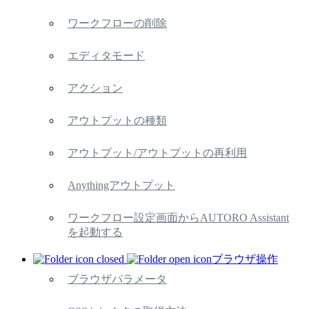
ワークフローの削除
エディタモード
アクション
アウトプットの種類
アウトプット/アウトプットの再利用
Anythingアウトプット
ワークフロー設定画面からAUTORO Assistant
を起動する
ブラウザ操作
ブラウザパラメータ