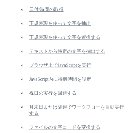
日付/時間の取得
正規表現を使って文字を抽出
正規表現を使って文字を置換する
テキストから特定の文字を抽出する
ブラウザ上でJavaScriptを実行
JavaScript内に待機時間を設定
祝日の実行を回避する
月末日または隔週でワークフローを自動実行
する
ファイルの文字コードを変換する