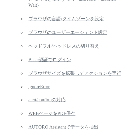
Wait）
ブラウザの言語/タイムゾーンを設定
ブラウザのユーザーエージェント設定
ヘッドフル/ヘッドレスの切り替え
Basic認証でログイン
ブラウザサイズを拡張してアクションを実行
ignoreError
alert/confirmの対応
WEBページをPDF保存
AUTORO Assistantでデータを抽出