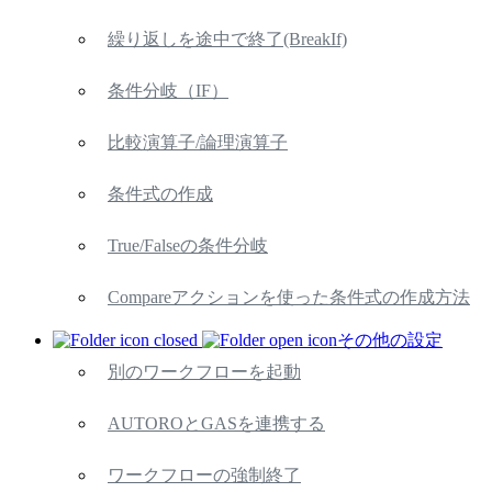
繰り返しを途中で終了(BreakIf)
条件分岐（IF）
比較演算子/論理演算子
条件式の作成
True/Falseの条件分岐
Compareアクションを使った条件式の作成方法
その他の設定
別のワークフローを起動
AUTOROとGASを連携する
ワークフローの強制終了