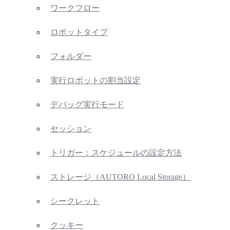
ワークフロー
ロボットタイプ
フォルダー
実行ロボットの割当設定
デバッグ実行モード
セッション
トリガー：スケジュールの設定方法
ストレージ（AUTORO Local Storage）
シークレット
クッキー