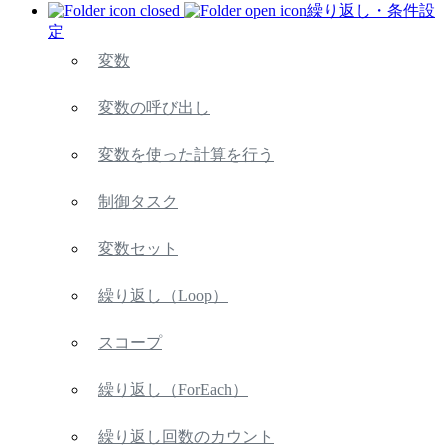
繰り返し・条件設
定
変数
変数の呼び出し
変数を使った計算を行う
制御タスク
変数セット
繰り返し（Loop）
スコープ
繰り返し（ForEach）
繰り返し回数のカウント