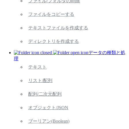
ファイル/フォルダの削除
ファイルをコピーする
テキストファイルを作成する
ディレクトリを作成する
データの種類と処
理
テキスト
リスト/配列
配列/二次元配列
オブジェクト/JSON
ブーリアン(Boolean)