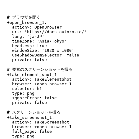
# ブラウザを開く

+open_browser_1:

  action>: OpenBrowser

  url: 'https://docs.autoro.io/'

  lang: 'ja-JP'

  timeZone: 'Asia/Tokyo'

  headless: true

  windowSize: '1920 x 1080'

  useShadowDomSelector: false

  private: false

# 要素のスクリーンショットを撮る

+take_element_shot_1:

  action>: TakeElementShot

  browser: +open_browser_1

  selector: h1

  type: png

  ignoreError: false

  private: false

# スクリーンショットを撮る

+take_screenshot_1:

  action>: TakeScreenshot

  browser: +open_browser_1

  full_page: false

  type: png
