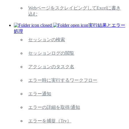
WebページをスクレイピングしてExcelに書き
込む
実行結果とエラー
処理
セッションの検索
セッションログの閲覧
アクションのタスク名
エラー時に実行するワークフロー
エラー通知
エラーの詳細を取得/通知
エラーを捕捉（Try）