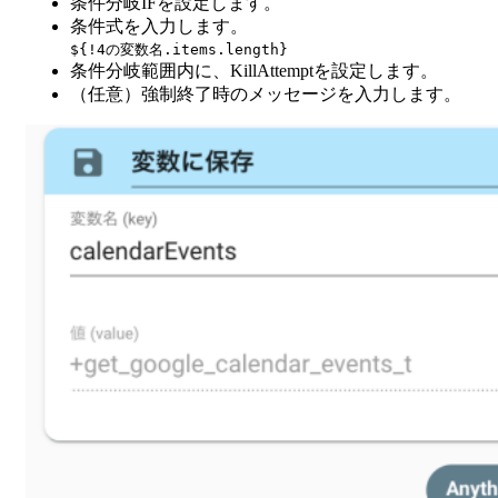
条件分岐IFを設定します。
条件式を入力します。
${!4の変数名.items.length}
条件分岐範囲内に、KillAttemptを設定します。
（任意）強制終了時のメッセージを入力します。