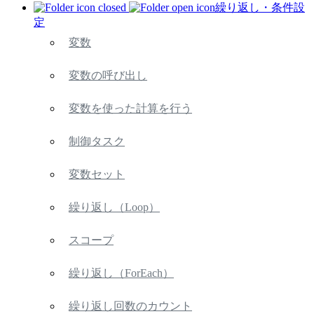
繰り返し・条件設
定
変数
変数の呼び出し
変数を使った計算を行う
制御タスク
変数セット
繰り返し（Loop）
スコープ
繰り返し（ForEach）
繰り返し回数のカウント