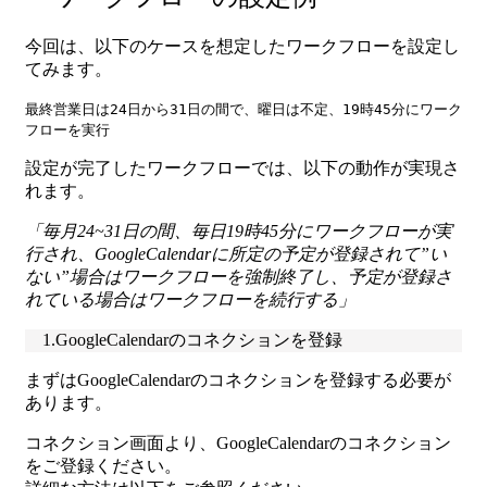
今回は、以下のケースを想定したワークフローを設定し
てみます。
最終営業日は24日から31日の間で、曜日は不定、19時45分にワーク
フローを実行
設定が完了したワークフローでは、以下の動作が実現さ
れます。
「毎月24~31日の間、毎日19時45分にワークフローが実
行され、GoogleCalendarに所定の予定が登録されて”い
ない”場合はワークフローを強制終了し、予定が登録さ
れている場合はワークフローを続行する」
1.GoogleCalendarのコネクションを登録
まずはGoogleCalendarのコネクションを登録する必要が
あります。
コネクション画面より、GoogleCalendarのコネクション
をご登録ください。