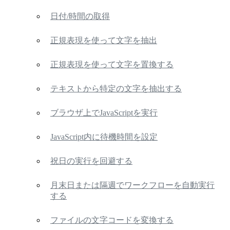
日付/時間の取得
正規表現を使って文字を抽出
正規表現を使って文字を置換する
テキストから特定の文字を抽出する
ブラウザ上でJavaScriptを実行
JavaScript内に待機時間を設定
祝日の実行を回避する
月末日または隔週でワークフローを自動実行
する
ファイルの文字コードを変換する