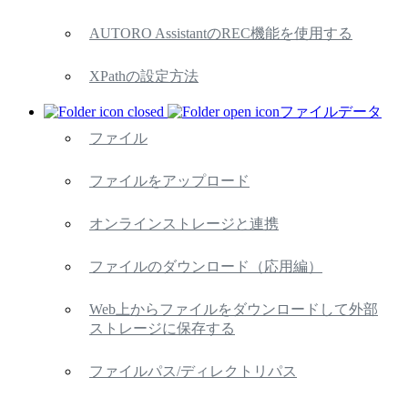
AUTORO AssistantのREC機能を使用する
XPathの設定方法
ファイルデータ
ファイル
ファイルをアップロード
オンラインストレージと連携
ファイルのダウンロード（応用編）
Web上からファイルをダウンロードして外部
ストレージに保存する
ファイルパス/ディレクトリパス