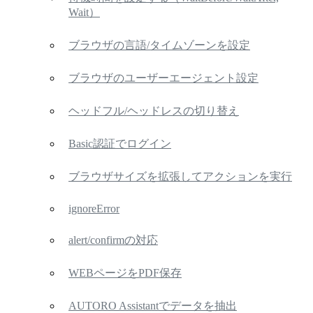
Wait）
ブラウザの言語/タイムゾーンを設定
ブラウザのユーザーエージェント設定
ヘッドフル/ヘッドレスの切り替え
Basic認証でログイン
ブラウザサイズを拡張してアクションを実行
ignoreError
alert/confirmの対応
WEBページをPDF保存
AUTORO Assistantでデータを抽出