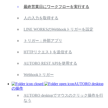
最終営業日にワークフローを実行する
人の入力を取得する
LINE WORKSのWebhookトリガーを設定
トリガー：外部アプリ
HTTPリクエストを送信する
AUTORO REST APIを使用する
Webhookトリガー
AUTORO desktop
の操作
AUTORO desktopでマウスのクリック操作を行
なう