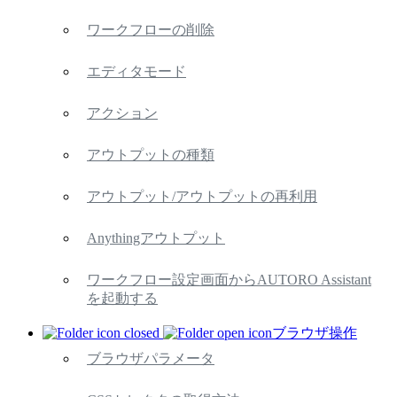
ワークフローの削除
エディタモード
アクション
アウトプットの種類
アウトプット/アウトプットの再利用
Anythingアウトプット
ワークフロー設定画面からAUTORO Assistant
を起動する
ブラウザ操作
ブラウザパラメータ