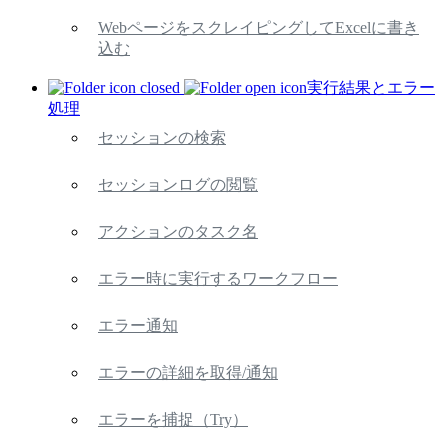
WebページをスクレイピングしてExcelに書き
込む
実行結果とエラー
処理
セッションの検索
セッションログの閲覧
アクションのタスク名
エラー時に実行するワークフロー
エラー通知
エラーの詳細を取得/通知
エラーを捕捉（Try）