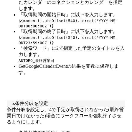
たカレンダーのコネクションとカレンダーを指定
します。
「取得期間の開始日時」に以下を入力します。
${moment().utcOffset(540).format('YYYY-MM-
DDT00:00:00Z')}
「取得期間の終了日時」に以下を入力します。
${moment().utcOffset(540).format('YYYY-MM-
DDT23:59:00Z')}
「検索ワード」に2で指定した予定のタイトルを入
力します。
AUTORO_最終営業日
GetGoogleCalendarEventの結果を変数に保存しま
す。
5.条件分岐を設定
条件分岐を設定し、4で予定が取得されなかった(最終営
業日ではなかった)場合にワークフローを強制終了させ
るようにします。