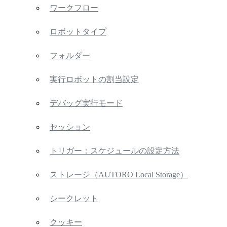
ワークフロー
ロボットタイプ
フォルダー
実行ロボットの割当設定
デバッグ実行モード
セッション
トリガー：スケジュールの設定方法
ストレージ（AUTORO Local Storage）
シークレット
クッキー