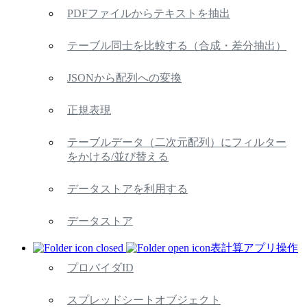
PDFファイルからテキストを抽出
テーブル同士を比較する（合成・差分抽出）
JSONから配列への変換
正規表現
テーブルデータ（二次元配列）にフィルター
をかける/並び替える
データストアを利用する
データストア
表計算アプリ操作
プロバイダID
スプレッドシートオブジェクト