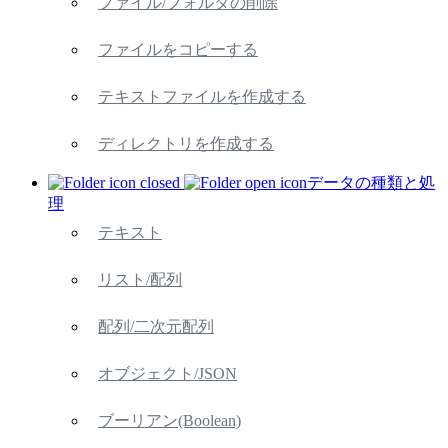
ファイル/フォルダの削除
ファイルをコピーする
テキストファイルを作成する
ディレクトリを作成する
データの種類と処
理
テキスト
リスト/配列
配列/二次元配列
オブジェクト/JSON
ブーリアン(Boolean)